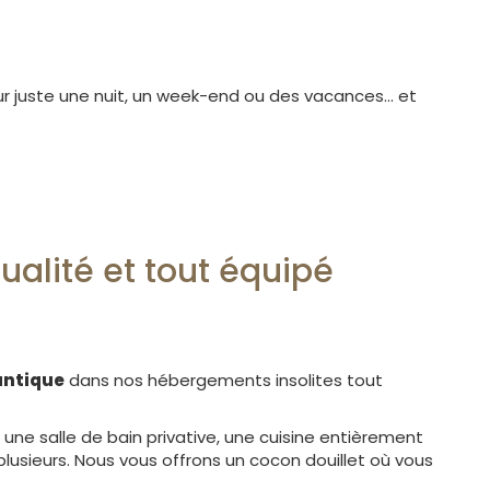
 juste une nuit, un week-end ou des vacances... et
alité et tout équipé
antique
dans nos hébergements insolites tout
une salle de bain privative, une cuisine entièrement
plusieurs. Nous vous offrons un cocon douillet où vous