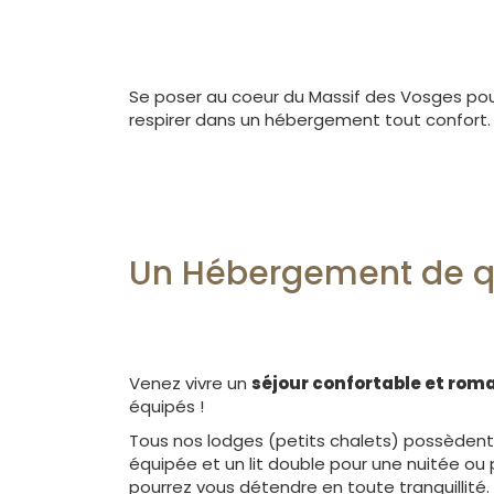
Se poser au coeur du Massif des Vosges pour
respirer dans un hébergement tout confort.
Un Hébergement de qu
Venez vivre un
séjour confortable et rom
équipés !
Tous nos lodges (petits chalets) possèdent 
équipée et un lit double pour une nuitée ou 
pourrez vous détendre en toute tranquillité.