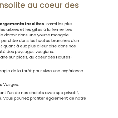
nsolite au coeur des
ergements insolites
. Parmi les plus
s arbres et les gîtes à la ferme. Les
de dormir dans une yourte mongole
e perchée dans les hautes branches d'un
t quant à eux plus à leur aise dans nos
eauté des paysages vosgiens.
ane sur pilotis, au coeur des Hautes-
magie de la forêt pour vivre une expérience
es Vosges.
t l'un de nos chalets avec spa privatif,
. Vous pourrez profiter également de notre