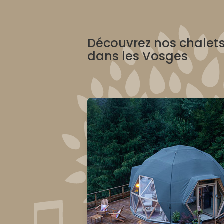
Découvrez nos chalets
dans les Vosges