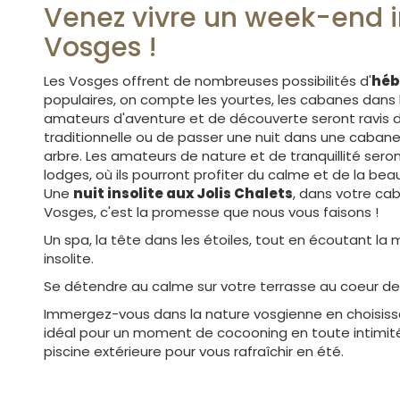
Venez vivre un week-end i
Vosges !
Les Vosges offrent de nombreuses possibilités d'
héb
populaires, on compte les yourtes, les cabanes dans le
amateurs d'aventure et de découverte seront ravis 
traditionnelle ou de passer une nuit dans une caban
arbre. Les amateurs de nature et de tranquillité seron
lodges, où ils pourront profiter du calme et de la b
Une
nuit insolite aux Jolis Chalets
, dans votre cab
Vosges, c'est la promesse que nous vous faisons !
Un spa, la tête dans les étoiles, tout en écoutant la 
insolite.
Se détendre au calme sur votre terrasse au coeur d
Immergez-vous dans la nature vosgienne en choisissan
idéal pour un moment de cocooning en toute intimité
piscine extérieure pour vous rafraîchir en été.