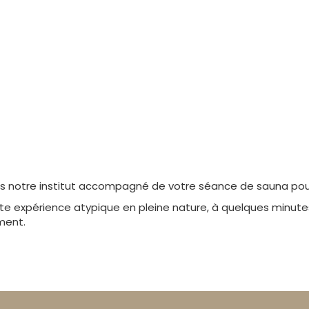
s notre institut accompagné de votre séance de sauna pour
te expérience atypique en pleine nature, à quelques minute
ment.