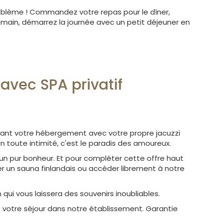
roblème ! Commandez votre repas pour le dîner,
demain, démarrez la journée avec un petit déjeuner en
avec SPA privatif
vant votre hébergement avec votre propre jacuzzi
n toute intimité, c'est le paradis des amoureux.
z un pur bonheur. Et pour compléter cette offre haut
 un sauna finlandais ou accéder librement à notre
ui vous laissera des souvenirs inoubliables.
 votre séjour dans notre établissement. Garantie