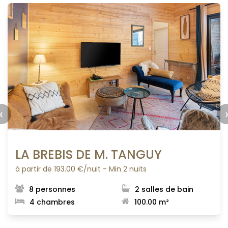
‹
LA BREBIS DE M. TANGUY
à partir de 193.00 €/nuit - Min 2 nuits
8 personnes
2 salles de bain
4 chambres
100.00 m²